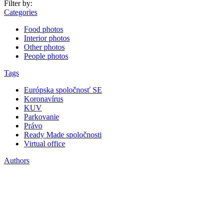
Filter by:
Categories
Food photos
Interior photos
Other photos
People photos
Tags
Európska spoločnosť SE
Koronavírus
KUV
Parkovanie
Právo
Ready Made spoločnosti
Virtual office
Authors