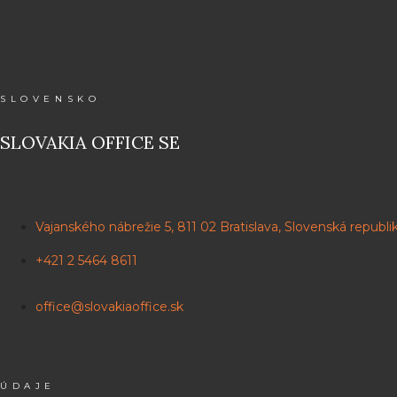
SLOVENSKO
SLOVAKIA OFFICE SE
Vajanského nábrežie 5, 811 02 Bratislava, Slovenská republi
+421 2 5464 8611
office@slovakiaoffice.sk
ÚDAJE