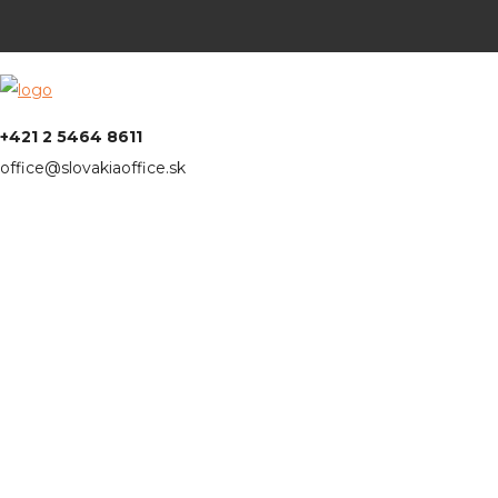
+421 2 5464 8611
office@slovakiaoffice.sk