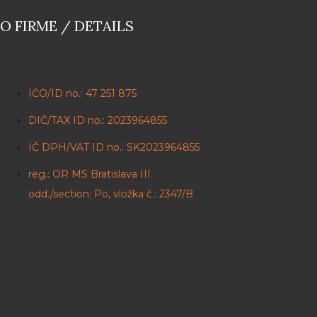
O FIRME / DETAILS
IČO/ID no.: 47 251 875
DIČ/TAX ID no.: 2023964855
IČ DPH/VAT ID no.: SK2023964855
reg.: OR MS Bratislava III
odd./section: Po, vložka č.: 2347/B