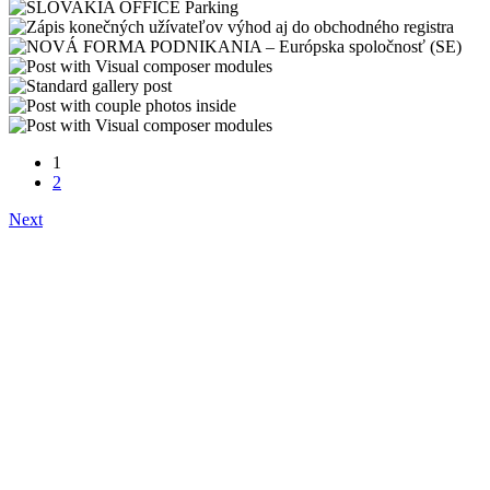
1
2
Next
LOVENSKO
SLOVAKIA OFFICE SE